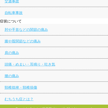
交通事故
自転車事故
症状について
肘や手首などの関節の痛み
膝や股関節などの痛み
肩の痛み
頭痛・めまい・耳鳴り・吐き気
腰の痛み
頸椎捻挫・頸椎損傷
むちうち症とは？