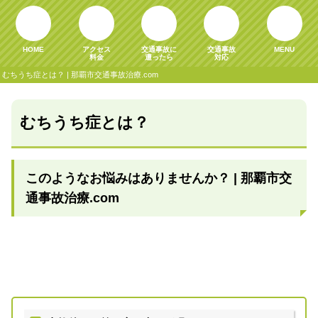
HOME
アクセス
交通事故に
交通事故
MENU
料金
遭ったら
対応
むちうち症とは？ | 那覇市交通事故治療.com
むちうち症とは？
このようなお悩みはありませんか？ | 那覇市交
通事故治療.com