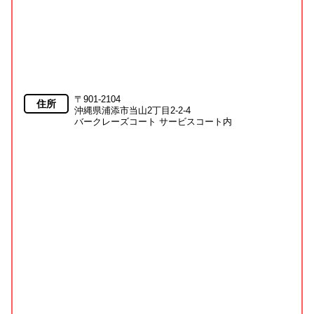
〒901-2104
住所
沖縄県浦添市当山2丁目2-2-4
バークレーズコート サービスコート内