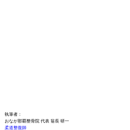
執筆者：
おなが那覇整骨院 代表 翁長 研一
柔道整復師