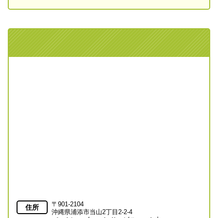
〒901-2104
住所
沖縄県浦添市当山2丁目2-2-4