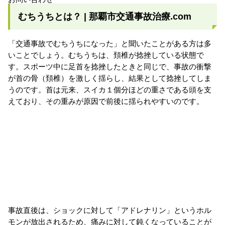
むちうちとは？ | 那覇市交通事故治療.com
「交通事故でむちうちになった」と聞いたことがある方は多
いことでしょう。むちうちは、頚椎が捻挫している状態で
す。スポーツ中に足首を捻挫したときと同じで、事故の衝撃
が首の骨（頚椎）を激しく揺らし、結果として捻挫してしま
うのです。首は元来、スイカ１個分ほどの重さである頭を支
えており、その重みが原因で前後に揺られやすいのです。
事故直後は、ショックに対して「アドレナリン」というホル
モンが放出されるため、痛みに対して鈍くなっていることが