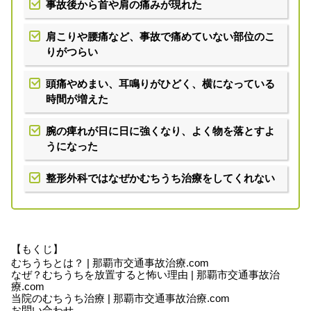
事故後から首や肩の痛みが現れた
肩こりや腰痛など、事故で痛めていない部位のこ
りがつらい
頭痛やめまい、耳鳴りがひどく、横になっている
時間が増えた
腕の痺れが日に日に強くなり、よく物を落とすよ
うになった
整形外科ではなぜかむちうち治療をしてくれない
【もくじ】
むちうちとは？ | 那覇市交通事故治療.com
なぜ？むちうちを放置すると怖い理由 | 那覇市交通事故治
療.com
当院のむちうち治療 | 那覇市交通事故治療.com
お問い合わせ