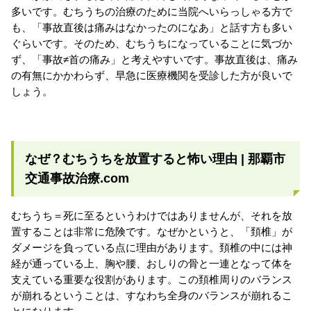
多いです。むちうちの治療のために当院へいらっしゃる方で
も、「事故直後は痛みはなかったのになあ」と話す方も多い
ぐらいです。そのため、むちうちになっていることに気づか
ず、「事故≠首の痛み」と考えやすいです。事故直後は、痛み
の有無にかかわらず、早急に医療機関を受診した方が良いで
しょう。
なぜ？むちうちを放置すると怖い理由 | 那覇市
交通事故治療.com
むちうち＝死に至るというわけではありませんが、それを放
置することは非常に危険です。なぜかというと、「頚椎」が
ダメージを負っている点に理由があります。頚椎の中には神
経が通っている上、胸や腰、おしりの骨と一連となって体を
支えている重要な役割があります。この頚椎周りのバランス
が崩れるということは、すなわち全身のバランスが崩れるこ