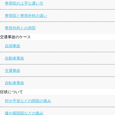
整骨院の上手な通い方
整骨院と整形外科の違い
整形外科との併院
交通事故のケース
自損事故
自動車事故
交通事故
自転車事故
症状について
肘や手首などの関節の痛み
膝や股関節などの痛み