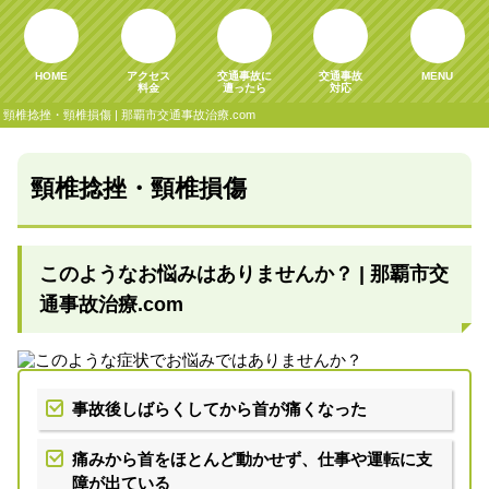
HOME
アクセス
交通事故に
交通事故
MENU
料金
遭ったら
対応
頸椎捻挫・頸椎損傷 | 那覇市交通事故治療.com
頸椎捻挫・頸椎損傷
このようなお悩みはありませんか？ | 那覇市交
通事故治療.com
事故後しばらくしてから首が痛くなった
痛みから首をほとんど動かせず、仕事や運転に支
障が出ている