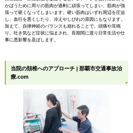
かばうために周りの筋肉が過剰に頑張ってしまい、筋肉が強
張って硬くなってしまいます。硬い筋肉はいずれ周辺を圧迫
し、血行を悪くしたり、冷えやしびれの原因にもなります。
加えて、自律神経のバランスも崩れることで、頭痛や耳鳴
り、吐き気など症状に悩まされ、長期間に渡り日常生活や仕
事に悪影響を及ぼします。
当院の頚椎へのアプローチ | 那覇市交通事故治
療.com