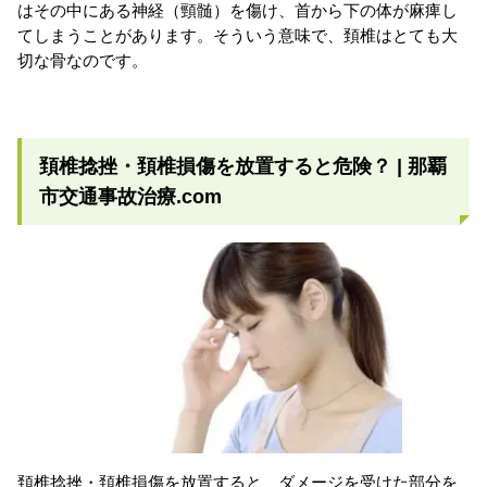
はその中にある神経（頸髄）を傷け、首から下の体が麻痺し
てしまうことがあります。そういう意味で、頚椎はとても大
切な骨なのです。
頚椎捻挫・頚椎損傷を放置すると危険？ | 那覇
市交通事故治療.com
頚椎捻挫・頚椎損傷を放置すると、ダメージを受けた部分を