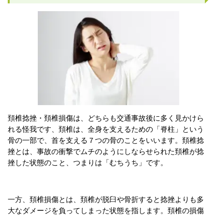
頚椎捻挫・頚椎損傷は、どちらも交通事故後に多く見かけら
れる怪我です、頚椎は、全身を支えるための「脊柱」という
骨の一部で、首を支える７つの骨のことをいいます。頚椎捻
挫とは、事故の衝撃でムチのようにしならせられた頚椎が捻
挫した状態のこと、つまりは「むちうち」です。
一方、頚椎損傷とは、頚椎が脱臼や骨折すると捻挫よりも多
大なダメージを負ってしまった状態を指します。頚椎の損傷