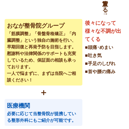
後々になって
おなが整骨院グループ
様々な不調が出
「筋膜調整」「骨盤骨格矯正」「内
てくる
臓調整」という独自の施術を行い、
早期回復と再発予防を目指します。
■頭痛･めまい
慰謝料や法律関係のサポートも充実
■吐き気
しているため、保証面の相談も承っ
■手足のしびれ
ております。
■首や腰の痛み
一人で悩まずに、まずは当院へご相
談ください！
＋
医療機関
必要に応じて当整骨院が提携してい
る整形外科にもご紹介が可能です。