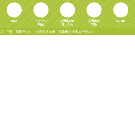
HOME
アクセス
交通事故に
交通事故
MENU
料金
遭ったら
対応
O・T様 那覇市在住 交通事故治療 | 那覇市交通事故治療.com