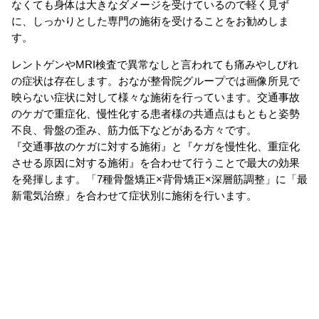
なくても身体は大きなダメージを受けているので軽く見ず
に、しっかりとした専門の施術を受けることをお勧めしま
す。
レントゲンやMRI検査で異常なしと言われても痛みやしびれ
の症状は存在します。おなが整骨院グループでは画像所見で
映らない症状に対して様々な施術を行っています。交通事故
のケガで重症化、慢性化する患者様の共通点はもともと姿勢
不良、骨盤の歪み、筋力低下などがある方々です。
『交通事故のケガに対する施術』と『ケガを慢性化、重症化
させる原因に対する施術』を合わせて行うことで最大の効果
を発揮します。「7種骨盤矯正×背骨矯正×深層筋調整」に「最
新電気治療」を合わせて症状別に施術を行います。